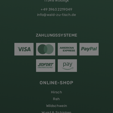
17348 Woldegk
+49 3963 2219049
info@wald-zu-tisch.de
ZAHLUNGSSYSTEME
ONLINE-SHOP
Hirsch
Reh
Wildschwein
Wurst & Schinken