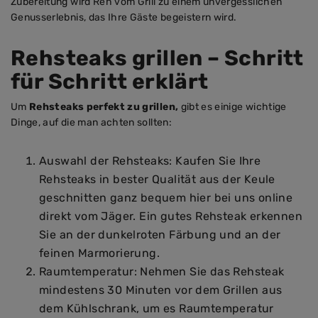
Zubereitung wird Reh vom Grill zu einem unvergesslichen
Genusserlebnis, das Ihre Gäste begeistern wird.
Rehsteaks grillen – Schritt
für Schritt erklärt
Um
Rehsteaks perfekt zu grillen,
gibt es einige wichtige
Dinge, auf die man achten sollten:
Auswahl der Rehsteaks: Kaufen Sie Ihre
Rehsteaks in bester Qualität aus der Keule
geschnitten ganz bequem hier bei uns online
direkt vom Jäger. Ein gutes Rehsteak erkennen
Sie an der dunkelroten Färbung und an der
feinen Marmorierung.
Raumtemperatur: Nehmen Sie das Rehsteak
mindestens 30 Minuten vor dem Grillen aus
dem Kühlschrank, um es Raumtemperatur