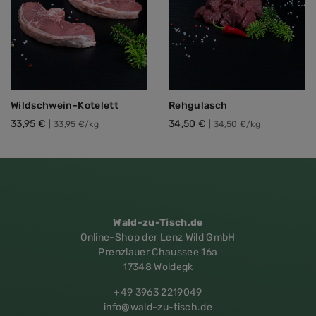
Wildschwein-Kotelett
Rehgulasch
33,95 €
34,50 €
|
33,95 €/kg
|
34,50 €/kg
Wald-zu-Tisch.de
Online-Shop der Lenz Wild GmbH
Prenzlauer Chaussee 16a
17348 Woldegk
+49 3963 2219049
info@wald-zu-tisch.de