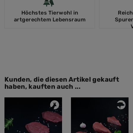
Höchstes Tierwohl in
Reich
artgerechtem Lebensraum
Spure
Kunden, die diesen Artikel gekauft
haben, kauften auch ...